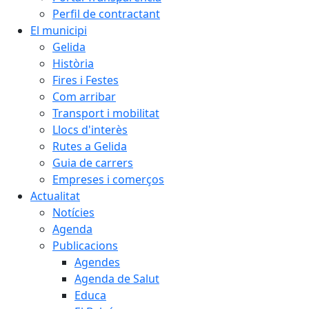
Perfil de contractant
El municipi
Gelida
Història
Fires i Festes
Com arribar
Transport i mobilitat
Llocs d'interès
Rutes a Gelida
Guia de carrers
Empreses i comerços
Actualitat
Notícies
Agenda
Publicacions
Agendes
Agenda de Salut
Educa