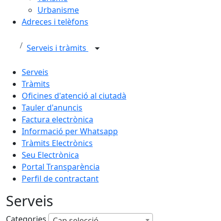
Urbanisme
Adreces i telèfons
Serveis i tràmits
Serveis
Tràmits
Oficines d'atenció al ciutadà
Tauler d'anuncis
Factura electrònica
Informació per Whatsapp
Tràmits Electrònics
Seu Electrònica
Portal Transparència
Perfil de contractant
Serveis
Categories
Cap selecció