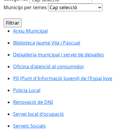
Municipi per temes
Arxiu Municipal
Biblioteca Jaume Vila i Pascual
Deixalleria municipal i servei de deixalles
Oficina d'atenció al consumidor
PIJ (Punt d'Informació Juvenil) de l'Espai Jove
Policia Local
Renovació de DNI
Servei local d'ocupació
Serveis Socials