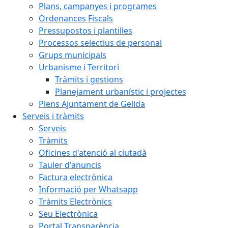
Plans, campanyes i programes
Ordenances Fiscals
Pressupostos i plantilles
Processos selectius de personal
Grups municipals
Urbanisme i Territori
Tràmits i gestions
Planejament urbanístic i projectes
Plens Ajuntament de Gelida
Serveis i tràmits
Serveis
Tràmits
Oficines d'atenció al ciutadà
Tauler d'anuncis
Factura electrònica
Informació per Whatsapp
Tràmits Electrònics
Seu Electrònica
Portal Transparència