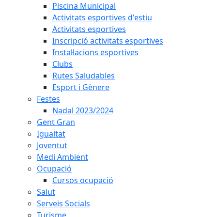
Piscina Municipal
Activitats esportives d'estiu
Activitats esportives
Inscripció activitats esportives
Instal·lacions esportives
Clubs
Rutes Saludables
Esport i Gènere
Festes
Nadal 2023/2024
Gent Gran
Igualtat
Joventut
Medi Ambient
Ocupació
Cursos ocupació
Salut
Serveis Socials
Turisme