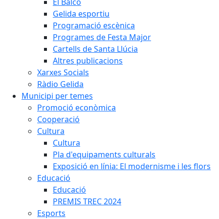
El Balcó
Gelida esportiu
Programació escènica
Programes de Festa Major
Cartells de Santa Llúcia
Altres publicacions
Xarxes Socials
Ràdio Gelida
Municipi per temes
Promoció econòmica
Cooperació
Cultura
Cultura
Pla d'equipaments culturals
Exposició en línia: El modernisme i les flors
Educació
Educació
PREMIS TREC 2024
Esports