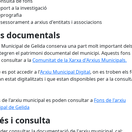
nsulta de fons
port a la investigació
prografia
sessorament a arxius d'entitats i associacions
s documentals
u Municipal de Gelida conserva una part molt important del
tegren el patrimoni documental del municipi. Aquests fons
consultar a la
Comunitat de la Xarxa d'Arxius Municipals.
es pot accedir a l'
Arxiu Municipal Digital
, on es troben els 
n estat digitalitzats i que estan disponibles per a la consult
s de l'arxiu municipal es poden consultar a
Fons de l'arxiu
pal de Gelida
és i consulta
der consultar la documentació de l'arxiu municipal, cal: