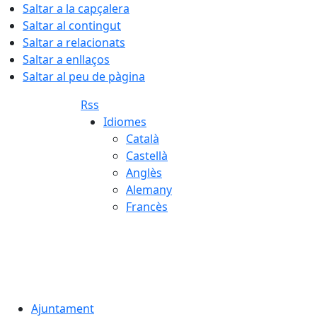
Saltar a la capçalera
Saltar al contingut
Saltar a relacionats
Saltar a enllaços
Saltar al peu de pàgina
Rss
Idiomes
Català
Castellà
Anglès
Alemany
Francès
06.08.2026 | 08:33
Ajuntament