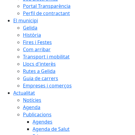
Portal Transparència
Perfil de contractant
El municipi
Gelida
Història
Fires i Festes
Com arribar
Transport i mobilitat
Llocs d'interès
Rutes a Gelida
Guia de carrers
Empreses i comerços
Actualitat
Notícies
Agenda
Publicacions
Agendes
Agenda de Salut