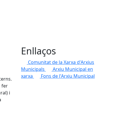
Enllaços
Comunitat de la Xarxa d'Arxius
Municipals
Arxiu Municipal en
xarxa
Fons de l'Arxiu Municipal
terns.
 fer
al) i
a