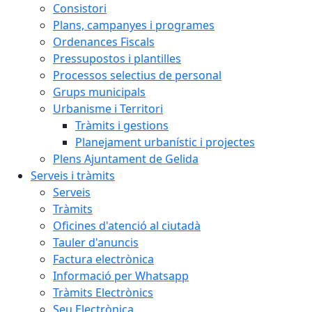
Consistori
Plans, campanyes i programes
Ordenances Fiscals
Pressupostos i plantilles
Processos selectius de personal
Grups municipals
Urbanisme i Territori
Tràmits i gestions
Planejament urbanístic i projectes
Plens Ajuntament de Gelida
Serveis i tràmits
Serveis
Tràmits
Oficines d'atenció al ciutadà
Tauler d'anuncis
Factura electrònica
Informació per Whatsapp
Tràmits Electrònics
Seu Electrònica