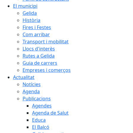
El municipi
Gelida
Història
Fires i Festes
Com arribar
Transport i mobilitat
Llocs d'interès
Rutes a Gelida
Guia de carrers
Empreses i comerços
Actualitat
Notícies
Agenda
Publicacions
Agendes
Agenda de Salut
Educa
El Balcó