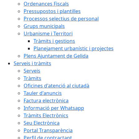
Ordenances Fiscals
Pressupostos i plantilles
Processos selectius de personal
Grups municipals
Urbanisme i Territori
Tràmits i gestions
Planejament urbanístic i projectes
Plens Ajuntament de Gelida
Serveis i tràmits
Serveis
Tràmits
Oficines d'atenció al ciutadà
Tauler d'anuncis
Factura electrònica
Informació per Whatsapp
Tràmits Electrònics
Seu Electrònica
Portal Transparència
Perfil de contractant