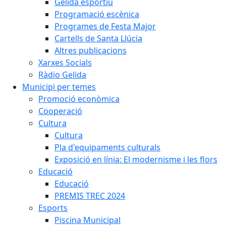
Gelida esportiu
Programació escènica
Programes de Festa Major
Cartells de Santa Llúcia
Altres publicacions
Xarxes Socials
Ràdio Gelida
Municipi per temes
Promoció econòmica
Cooperació
Cultura
Cultura
Pla d'equipaments culturals
Exposició en línia: El modernisme i les flors
Educació
Educació
PREMIS TREC 2024
Esports
Piscina Municipal