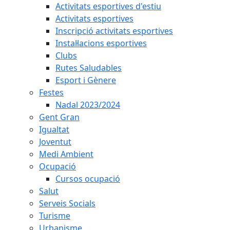
Activitats esportives d'estiu
Activitats esportives
Inscripció activitats esportives
Instal·lacions esportives
Clubs
Rutes Saludables
Esport i Gènere
Festes
Nadal 2023/2024
Gent Gran
Igualtat
Joventut
Medi Ambient
Ocupació
Cursos ocupació
Salut
Serveis Socials
Turisme
Urbanisme