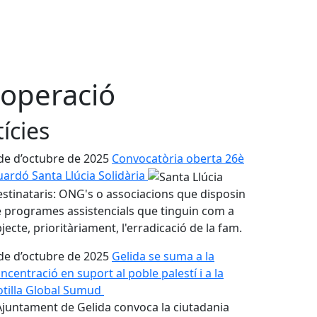
operació
ícies
de d’octubre de 2025
Convocatòria oberta 26è
ardó Santa Llúcia Solidària
stinataris: ONG's o associacions que disposin
 programes assistencials que tinguin com a
jecte, prioritàriament, l'erradicació de la fam.
de d’octubre de 2025
Gelida se suma a la
ncentració en suport al poble palestí i a la
otilla Global Sumud
Ajuntament de Gelida convoca la ciutadania