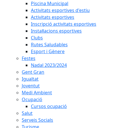
Piscina Municipal
Activitats esportives d'estiu
Activitats esportives
Inscripció activitats esportives
Instal·lacions esportives
Clubs
Rutes Saludables
Esport i Gènere
Festes
Nadal 2023/2024
Gent Gran
Igualtat
Joventut
Medi Ambient
Ocupació
Cursos ocupació
Salut
Serveis Socials
Turisme