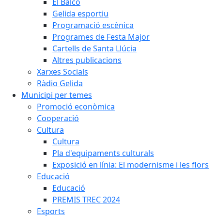
El Balcó
Gelida esportiu
Programació escènica
Programes de Festa Major
Cartells de Santa Llúcia
Altres publicacions
Xarxes Socials
Ràdio Gelida
Municipi per temes
Promoció econòmica
Cooperació
Cultura
Cultura
Pla d'equipaments culturals
Exposició en línia: El modernisme i les flors
Educació
Educació
PREMIS TREC 2024
Esports