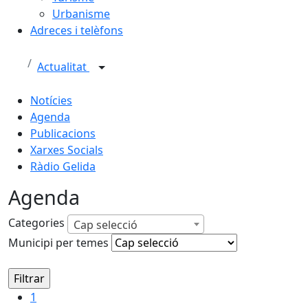
Urbanisme
Adreces i telèfons
Actualitat
Notícies
Agenda
Publicacions
Xarxes Socials
Ràdio Gelida
Agenda
Categories
Cap selecció
Municipi per temes
1