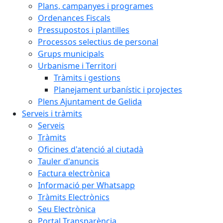
Plans, campanyes i programes
Ordenances Fiscals
Pressupostos i plantilles
Processos selectius de personal
Grups municipals
Urbanisme i Territori
Tràmits i gestions
Planejament urbanístic i projectes
Plens Ajuntament de Gelida
Serveis i tràmits
Serveis
Tràmits
Oficines d'atenció al ciutadà
Tauler d'anuncis
Factura electrònica
Informació per Whatsapp
Tràmits Electrònics
Seu Electrònica
Portal Transparència