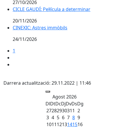
27/10/2026
CICLE GAUDÍ: Pel·lícula a determinar
20/11/2026
CINEXIC: Astres immòbils
24/11/2026
1
Facebook
Darrera actualització: 29.11.2022 | 11:46
Agost 2026
Dl
Dt
Dc
Dj
Dv
Ds
Dg
27
28
29
30
31
1
2
3
4
5
6
7
8
9
10
11
12
13
14
15
16