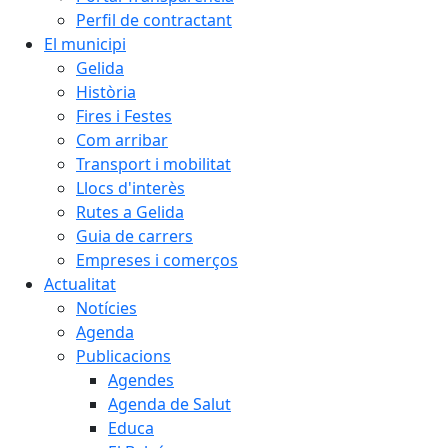
Perfil de contractant
El municipi
Gelida
Història
Fires i Festes
Com arribar
Transport i mobilitat
Llocs d'interès
Rutes a Gelida
Guia de carrers
Empreses i comerços
Actualitat
Notícies
Agenda
Publicacions
Agendes
Agenda de Salut
Educa