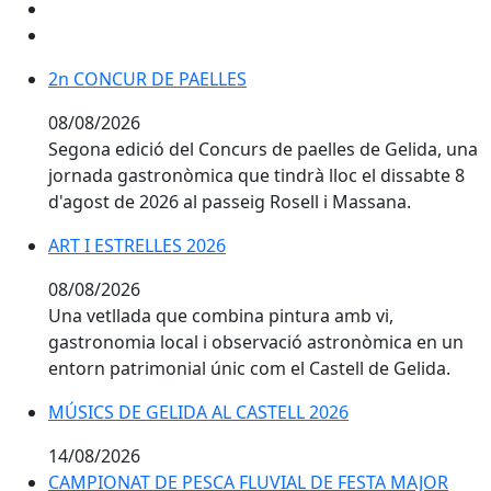
2n CONCUR DE PAELLES
2n CONCUR DE PAELLES
08/08/2026
Segona edició del Concurs de paelles de Gelida, una
jornada gastronòmica que tindrà lloc el dissabte 8
d'agost de 2026 al passeig Rosell i Massana.
ART I ESTRELLES 2026
ART I ESTRELLES 2026
08/08/2026
Una vetllada que combina pintura amb vi,
gastronomia local i observació astronòmica en un
entorn patrimonial únic com el Castell de Gelida.
MÚSICS DE GELIDA AL CASTELL 2026
14/08/2026
CAMPIONAT DE PESCA FLUVIAL DE FESTA MAJOR