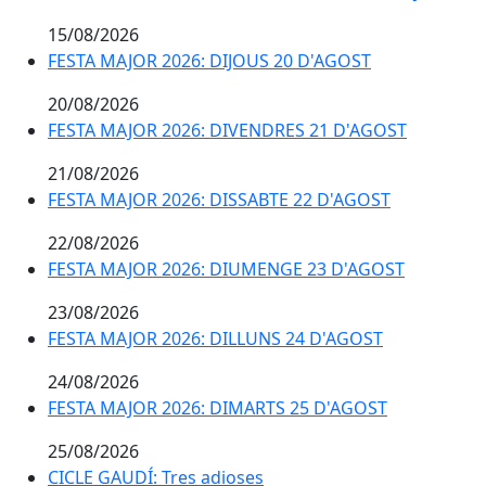
15/08/2026
FESTA MAJOR 2026: DIJOUS 20 D'AGOST
FESTA MAJOR 2026: DIJOUS 20 D'AGOST
20/08/2026
FESTA MAJOR 2026: DIVENDRES 21 D'AGOST
FESTA MAJOR 2026: DIVENDRES 21 D'AGOST
21/08/2026
FESTA MAJOR 2026: DISSABTE 22 D'AGOST
FESTA MAJOR 2026: DISSABTE 22 D'AGOST
22/08/2026
FESTA MAJOR 2026: DIUMENGE 23 D'AGOST
FESTA MAJOR 2026: DIUMENGE 23 D'AGOST
23/08/2026
FESTA MAJOR 2026: DILLUNS 24 D'AGOST
FESTA MAJOR 2026: DILLUNS 24 D'AGOST
24/08/2026
FESTA MAJOR 2026: DIMARTS 25 D'AGOST
FESTA MAJOR 2026: DIMARTS 25 D'AGOST
25/08/2026
CICLE GAUDÍ: Tres adioses
CICLE GAUDÍ: Tres adioses