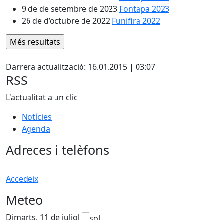
9 de de setembre de 2023
Fontapa 2023
26 de d’octubre de 2022
Funifira 2022
Facebook
Darrera actualització: 16.01.2015 | 03:07
RSS
L'actualitat a un clic
Notícies
Agenda
Adreces i telèfons
Accedeix
Meteo
Dimarts, 11 de juliol
D