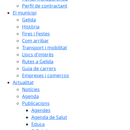
Perfil de contractant
El municipi
Gelida
Història
Fires i Festes
Com arribar
Transport i mobilitat
Llocs d'interès
Rutes a Gelida
Guia de carrers
Empreses i comerços
Actualitat
Notícies
Agenda
Publicacions
Agendes
Agenda de Salut
Educa