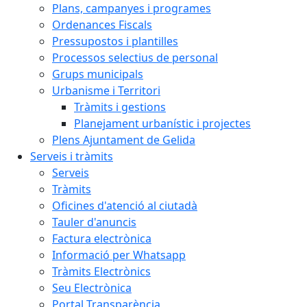
Plans, campanyes i programes
Ordenances Fiscals
Pressupostos i plantilles
Processos selectius de personal
Grups municipals
Urbanisme i Territori
Tràmits i gestions
Planejament urbanístic i projectes
Plens Ajuntament de Gelida
Serveis i tràmits
Serveis
Tràmits
Oficines d'atenció al ciutadà
Tauler d'anuncis
Factura electrònica
Informació per Whatsapp
Tràmits Electrònics
Seu Electrònica
Portal Transparència