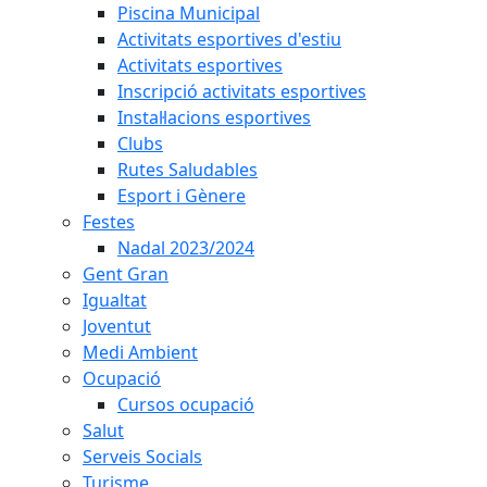
Piscina Municipal
Activitats esportives d'estiu
Activitats esportives
Inscripció activitats esportives
Instal·lacions esportives
Clubs
Rutes Saludables
Esport i Gènere
Festes
Nadal 2023/2024
Gent Gran
Igualtat
Joventut
Medi Ambient
Ocupació
Cursos ocupació
Salut
Serveis Socials
Turisme