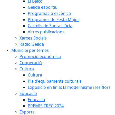
El Balcó
Gelida esportiu
Programació escènica
Programes de Festa Major
Cartells de Santa Llúcia
Altres publicacions
Xarxes Socials
Ràdio Gelida
Municipi per temes
Promoció econòmica
Cooperació
Cultura
Cultura
Pla d'equipaments culturals
Exposició en línia: El modernisme i les flors
Educació
Educació
PREMIS TREC 2024
Esports