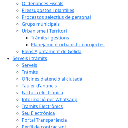
Ordenances Fiscals
Pressupostos i plantilles
Processos selectius de personal
Grups municipals
Urbanisme i Territori
Tràmits i gestions
Planejament urbanístic i projectes
Plens Ajuntament de Gelida
Serveis i tràmits
Serveis
Tràmits
Oficines d'atenció al ciutadà
Tauler d'anuncis
Factura electrònica
Informació per Whatsapp
Tràmits Electrònics
Seu Electrònica
Portal Transparència
Perfil de contractant