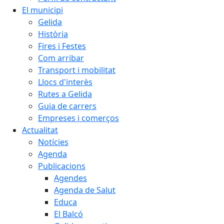
El municipi
Gelida
Història
Fires i Festes
Com arribar
Transport i mobilitat
Llocs d'interès
Rutes a Gelida
Guia de carrers
Empreses i comerços
Actualitat
Notícies
Agenda
Publicacions
Agendes
Agenda de Salut
Educa
El Balcó