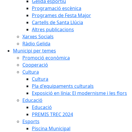
Gelida esportiu
Programació escènica
Programes de Festa Major
Cartells de Santa Llúcia
Altres publicacions
Xarxes Socials
Ràdio Gelida
Municipi per temes
Promoció econòmica
Cooperació
Cultura
Cultura
Pla d'equipaments culturals
Exposició en línia: El modernisme i les flors
Educació
Educació
PREMIS TREC 2024
Esports
Piscina Municipal