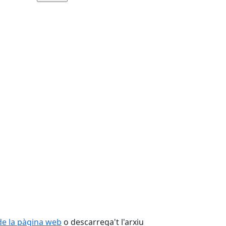
e la pàgina web
o descarrega't l'arxiu