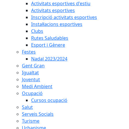
Activitats esportives d'estiu
Activitats esportives
Inscripció activitats esportives
Instal·lacions esportives
Clubs
Rutes Saludables
Esport i Gènere
Festes
Nadal 2023/2024
Gent Gran
Igualtat
Joventut
Medi Ambient
Ocupació
Cursos ocupació
Salut
Serveis Socials
Turisme
Urbanisme