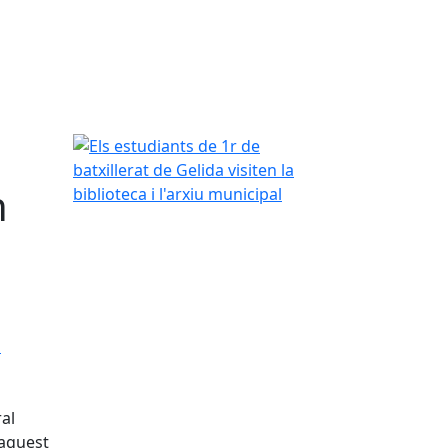
Els estudiants de 1r de batxillerat de Gelida visiten
n
'arxiu municipal
ral
 aquest