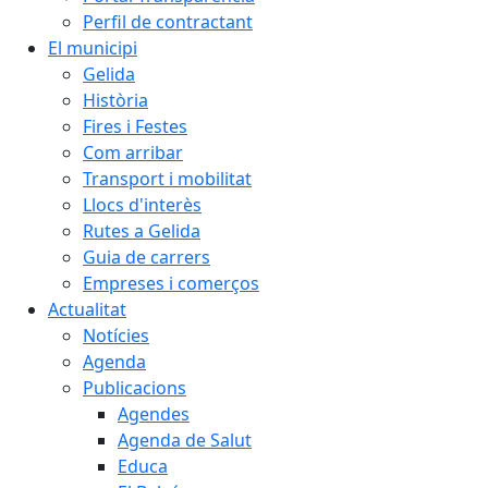
Perfil de contractant
El municipi
Gelida
Història
Fires i Festes
Com arribar
Transport i mobilitat
Llocs d'interès
Rutes a Gelida
Guia de carrers
Empreses i comerços
Actualitat
Notícies
Agenda
Publicacions
Agendes
Agenda de Salut
Educa