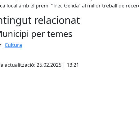
ca local amb el premi “Trec Gelida” al millor treball de recer
tingut relacionat
unicipi per temes
Cultura
ebook
a actualització: 25.02.2025 | 13:21