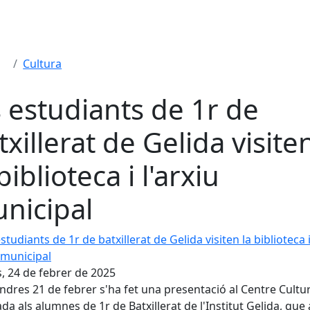
Cultura
s estudiants de 1r de
txillerat de Gelida visite
biblioteca i l'arxiu
nicipal
udiants de 1r de batxillerat de Gelida visiten la biblioteca i l
s, 24 de febrer de 2025
endres 21 de febrer s'ha fet una presentació al Centre Cultu
da als alumnes de 1r de Batxillerat de l'Institut Gelida, que