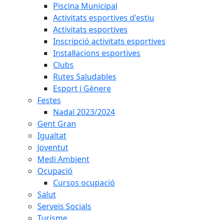
Piscina Municipal
Activitats esportives d'estiu
Activitats esportives
Inscripció activitats esportives
Instal·lacions esportives
Clubs
Rutes Saludables
Esport i Gènere
Festes
Nadal 2023/2024
Gent Gran
Igualtat
Joventut
Medi Ambient
Ocupació
Cursos ocupació
Salut
Serveis Socials
Turisme