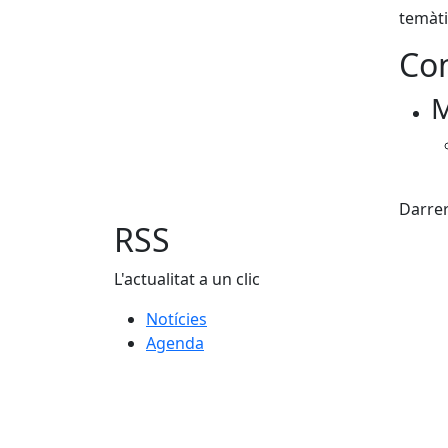
temàti
Con
M
Fac
Darrer
RSS
L'actualitat a un clic
Notícies
Agenda