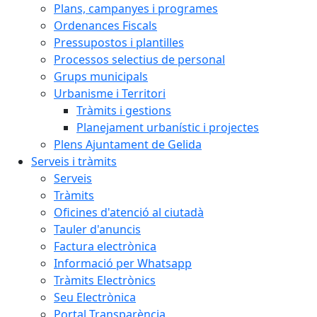
Plans, campanyes i programes
Ordenances Fiscals
Pressupostos i plantilles
Processos selectius de personal
Grups municipals
Urbanisme i Territori
Tràmits i gestions
Planejament urbanístic i projectes
Plens Ajuntament de Gelida
Serveis i tràmits
Serveis
Tràmits
Oficines d'atenció al ciutadà
Tauler d'anuncis
Factura electrònica
Informació per Whatsapp
Tràmits Electrònics
Seu Electrònica
Portal Transparència