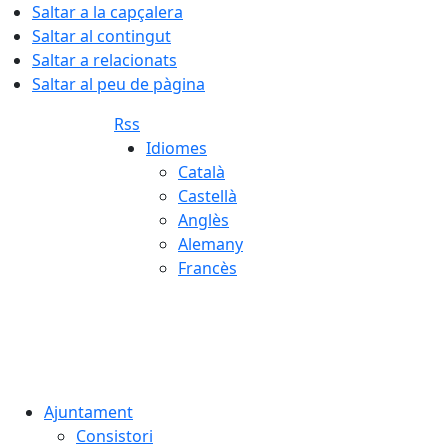
Saltar a la capçalera
Saltar al contingut
Saltar a relacionats
Saltar al peu de pàgina
Rss
Idiomes
Català
Castellà
Anglès
Alemany
Francès
08.08.2026 | 03:03
Ajuntament
Consistori