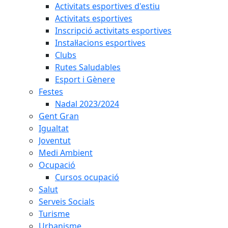
Activitats esportives d'estiu
Activitats esportives
Inscripció activitats esportives
Instal·lacions esportives
Clubs
Rutes Saludables
Esport i Gènere
Festes
Nadal 2023/2024
Gent Gran
Igualtat
Joventut
Medi Ambient
Ocupació
Cursos ocupació
Salut
Serveis Socials
Turisme
Urbanisme