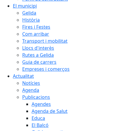
El municipi
Gelida
Història
Fires i Festes
Com arribar
Transport i mobilitat
Llocs d'interès
Rutes a Gelida
Guia de carrers
Empreses i comerços
Actualitat
Notícies
Agenda
Publicacions
Agendes
Agenda de Salut
Educa
El Balcó