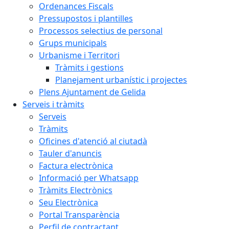
Ordenances Fiscals
Pressupostos i plantilles
Processos selectius de personal
Grups municipals
Urbanisme i Territori
Tràmits i gestions
Planejament urbanístic i projectes
Plens Ajuntament de Gelida
Serveis i tràmits
Serveis
Tràmits
Oficines d'atenció al ciutadà
Tauler d'anuncis
Factura electrònica
Informació per Whatsapp
Tràmits Electrònics
Seu Electrònica
Portal Transparència
Perfil de contractant