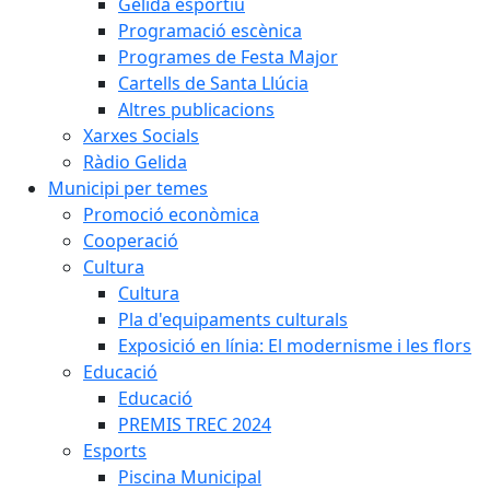
Gelida esportiu
Programació escènica
Programes de Festa Major
Cartells de Santa Llúcia
Altres publicacions
Xarxes Socials
Ràdio Gelida
Municipi per temes
Promoció econòmica
Cooperació
Cultura
Cultura
Pla d'equipaments culturals
Exposició en línia: El modernisme i les flors
Educació
Educació
PREMIS TREC 2024
Esports
Piscina Municipal