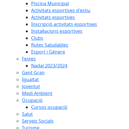
Piscina Municipal
Activitats esportives d'estiu
Activitats esportives
Inscripció activitats esportives
Instal·lacions esportives
Clubs
Rutes Saludables
Esport i Gènere
Festes
Nadal 2023/2024
Gent Gran
Igualtat
Joventut
Medi Ambient
Ocupació
Cursos ocupació
Salut
Serveis Socials
Turisme