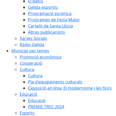
El Balcó
Gelida esportiu
Programació escènica
Programes de Festa Major
Cartells de Santa Llúcia
Altres publicacions
Xarxes Socials
Ràdio Gelida
Municipi per temes
Promoció econòmica
Cooperació
Cultura
Cultura
Pla d'equipaments culturals
Exposició en línia: El modernisme i les flors
Educació
Educació
PREMIS TREC 2024
Esports