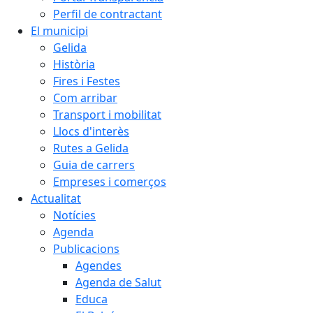
Perfil de contractant
El municipi
Gelida
Història
Fires i Festes
Com arribar
Transport i mobilitat
Llocs d'interès
Rutes a Gelida
Guia de carrers
Empreses i comerços
Actualitat
Notícies
Agenda
Publicacions
Agendes
Agenda de Salut
Educa