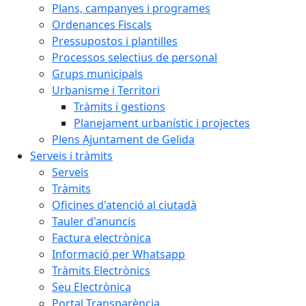
Plans, campanyes i programes
Ordenances Fiscals
Pressupostos i plantilles
Processos selectius de personal
Grups municipals
Urbanisme i Territori
Tràmits i gestions
Planejament urbanístic i projectes
Plens Ajuntament de Gelida
Serveis i tràmits
Serveis
Tràmits
Oficines d'atenció al ciutadà
Tauler d'anuncis
Factura electrònica
Informació per Whatsapp
Tràmits Electrònics
Seu Electrònica
Portal Transparència