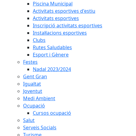
Piscina Municipal
Activitats esportives d'estiu
Activitats esportives
Inscripció activitats esportives
Instal·lacions esportives
Clubs
Rutes Saludables
Esport i Gènere
Festes
Nadal 2023/2024
Gent Gran
Igualtat
Joventut
Medi Ambient
Ocupació
Cursos ocupació
Salut
Serveis Socials
Turisme