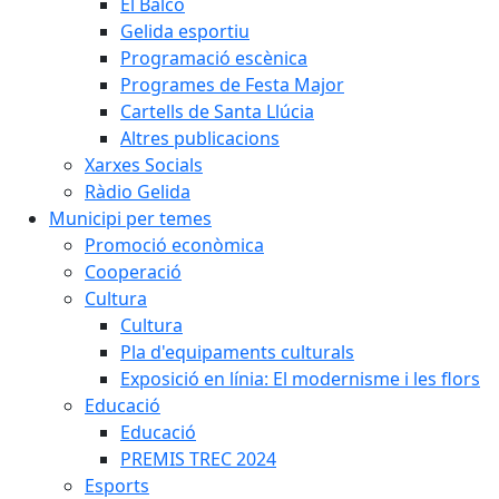
El Balcó
Gelida esportiu
Programació escènica
Programes de Festa Major
Cartells de Santa Llúcia
Altres publicacions
Xarxes Socials
Ràdio Gelida
Municipi per temes
Promoció econòmica
Cooperació
Cultura
Cultura
Pla d'equipaments culturals
Exposició en línia: El modernisme i les flors
Educació
Educació
PREMIS TREC 2024
Esports