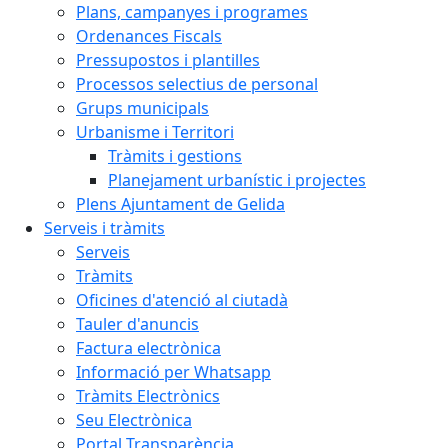
Plans, campanyes i programes
Ordenances Fiscals
Pressupostos i plantilles
Processos selectius de personal
Grups municipals
Urbanisme i Territori
Tràmits i gestions
Planejament urbanístic i projectes
Plens Ajuntament de Gelida
Serveis i tràmits
Serveis
Tràmits
Oficines d'atenció al ciutadà
Tauler d'anuncis
Factura electrònica
Informació per Whatsapp
Tràmits Electrònics
Seu Electrònica
Portal Transparència