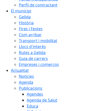
Perfil de contractant
El municipi
Gelida
Història
Fires i Festes
Com arribar
Transport i mobilitat
Llocs d'interès
Rutes a Gelida
Guia de carrers
Empreses i comerços
Actualitat
Notícies
Agenda
Publicacions
Agendes
Agenda de Salut
Educa