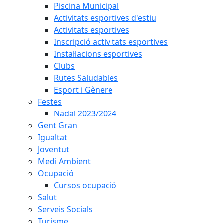
Piscina Municipal
Activitats esportives d'estiu
Activitats esportives
Inscripció activitats esportives
Instal·lacions esportives
Clubs
Rutes Saludables
Esport i Gènere
Festes
Nadal 2023/2024
Gent Gran
Igualtat
Joventut
Medi Ambient
Ocupació
Cursos ocupació
Salut
Serveis Socials
Turisme