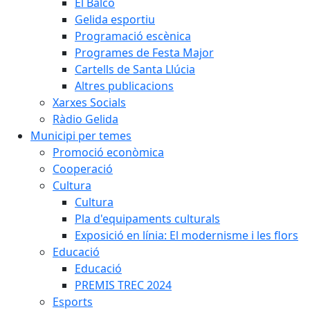
El Balcó
Gelida esportiu
Programació escènica
Programes de Festa Major
Cartells de Santa Llúcia
Altres publicacions
Xarxes Socials
Ràdio Gelida
Municipi per temes
Promoció econòmica
Cooperació
Cultura
Cultura
Pla d'equipaments culturals
Exposició en línia: El modernisme i les flors
Educació
Educació
PREMIS TREC 2024
Esports