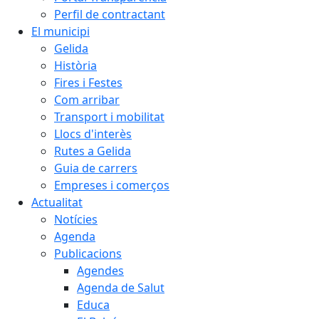
Perfil de contractant
El municipi
Gelida
Història
Fires i Festes
Com arribar
Transport i mobilitat
Llocs d'interès
Rutes a Gelida
Guia de carrers
Empreses i comerços
Actualitat
Notícies
Agenda
Publicacions
Agendes
Agenda de Salut
Educa