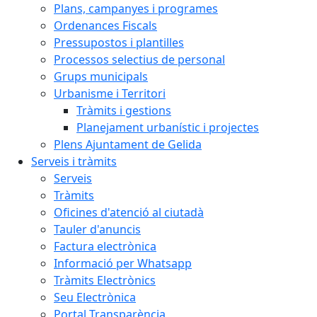
Plans, campanyes i programes
Ordenances Fiscals
Pressupostos i plantilles
Processos selectius de personal
Grups municipals
Urbanisme i Territori
Tràmits i gestions
Planejament urbanístic i projectes
Plens Ajuntament de Gelida
Serveis i tràmits
Serveis
Tràmits
Oficines d'atenció al ciutadà
Tauler d'anuncis
Factura electrònica
Informació per Whatsapp
Tràmits Electrònics
Seu Electrònica
Portal Transparència