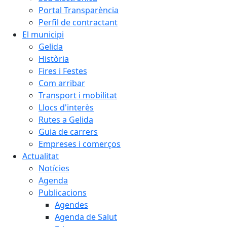
Portal Transparència
Perfil de contractant
El municipi
Gelida
Història
Fires i Festes
Com arribar
Transport i mobilitat
Llocs d'interès
Rutes a Gelida
Guia de carrers
Empreses i comerços
Actualitat
Notícies
Agenda
Publicacions
Agendes
Agenda de Salut