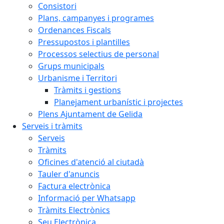
Consistori
Plans, campanyes i programes
Ordenances Fiscals
Pressupostos i plantilles
Processos selectius de personal
Grups municipals
Urbanisme i Territori
Tràmits i gestions
Planejament urbanístic i projectes
Plens Ajuntament de Gelida
Serveis i tràmits
Serveis
Tràmits
Oficines d'atenció al ciutadà
Tauler d'anuncis
Factura electrònica
Informació per Whatsapp
Tràmits Electrònics
Seu Electrònica