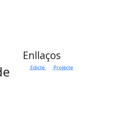
Enllaços
de
Edicte
Projecte