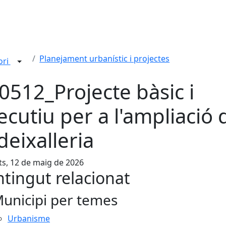
Planejament urbanístic i projectes
ori
0512_Projecte bàsic i
ecutiu per a l'ampliació 
 deixalleria
s, 12 de maig de 2026
tingut relacionat
unicipi per temes
Urbanisme