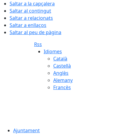
Saltar a la capçalera
Saltar al contingut
Saltar a relacionats
Saltar a enllaços
Saltar al peu de pàgina
Rss
Idiomes
Català
Castellà
Anglès
Alemany
Francès
06.08.2026 | 02:03
Ajuntament