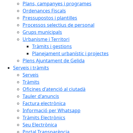
Plans, campanyes i programes
Ordenances Fiscals
Pressupostos i plantilles
Processos selectius de personal
Grups municipals
Urbanisme i Territori
Tràmits i gestions
Planejament urbanístic i projectes
Plens Ajuntament de Gelida
Serveis i tràmits
Serveis
Tràmits
Oficines d'atenció al ciutadà
Tauler d'anuncis
Factura electrònica
Informació per Whatsapp
Tràmits Electrònics
Seu Electrònica
Portal Transparència