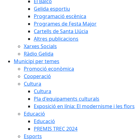
El Balcó
Gelida esportiu
Programació escènica
Programes de Festa Major
Cartells de Santa Llúcia
Altres publicacions
Xarxes Socials
Ràdio Gelida
Municipi per temes
Promoció econòmica
Cooperació
Cultura
Cultura
Pla d'equipaments culturals
Exposició en línia: El modernisme i les flors
Educació
Educació
PREMIS TREC 2024
Esports