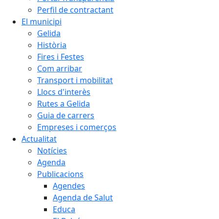
Perfil de contractant
El municipi
Gelida
Història
Fires i Festes
Com arribar
Transport i mobilitat
Llocs d'interès
Rutes a Gelida
Guia de carrers
Empreses i comerços
Actualitat
Notícies
Agenda
Publicacions
Agendes
Agenda de Salut
Educa