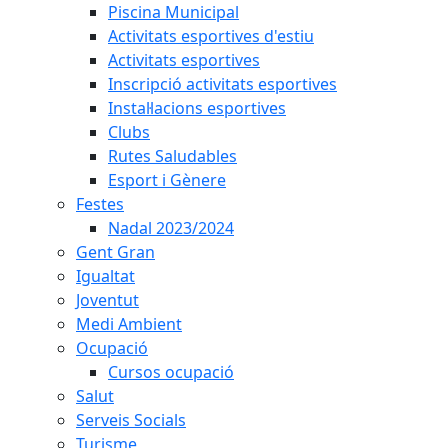
Piscina Municipal
Activitats esportives d'estiu
Activitats esportives
Inscripció activitats esportives
Instal·lacions esportives
Clubs
Rutes Saludables
Esport i Gènere
Festes
Nadal 2023/2024
Gent Gran
Igualtat
Joventut
Medi Ambient
Ocupació
Cursos ocupació
Salut
Serveis Socials
Turisme