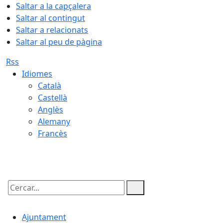
Saltar a la capçalera
Saltar al contingut
Saltar a relacionats
Saltar al peu de pàgina
Rss
Idiomes
Català
Castellà
Anglès
Alemany
Francès
09.08.2026 | 05:46
Cercar:
Ajuntament