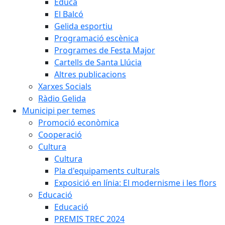
Educa
El Balcó
Gelida esportiu
Programació escènica
Programes de Festa Major
Cartells de Santa Llúcia
Altres publicacions
Xarxes Socials
Ràdio Gelida
Municipi per temes
Promoció econòmica
Cooperació
Cultura
Cultura
Pla d'equipaments culturals
Exposició en línia: El modernisme i les flors
Educació
Educació
PREMIS TREC 2024