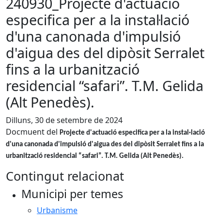
240930_Projecte d'actuació
especifica per a la instal·lació
d'una canonada d'impulsió
d'aigua des del dipòsit Serralet
fins a la urbanització
residencial “safari”. T.M. Gelida
(Alt Penedès).
Dilluns, 30 de setembre de 2024
Docmuent del
Projecte d'actuació especifica per a la instal·lació
d'una canonada d'impulsió d'aigua des del dipòsit Serralet fins a la
urbanització residencial “safari”. T.M. Gelida (Alt Penedès).
Contingut relacionat
Municipi per temes
Urbanisme