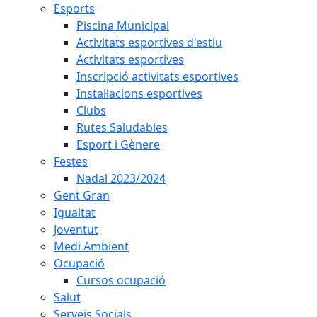
Esports
Piscina Municipal
Activitats esportives d'estiu
Activitats esportives
Inscripció activitats esportives
Instal·lacions esportives
Clubs
Rutes Saludables
Esport i Gènere
Festes
Nadal 2023/2024
Gent Gran
Igualtat
Joventut
Medi Ambient
Ocupació
Cursos ocupació
Salut
Serveis Socials