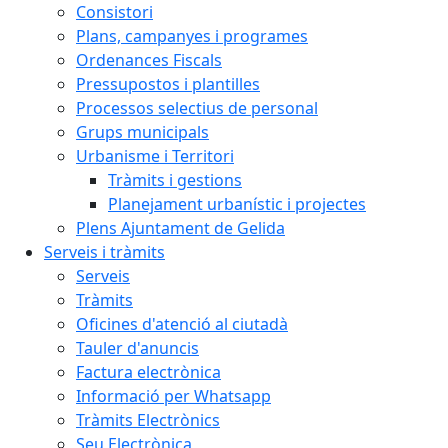
Consistori
Plans, campanyes i programes
Ordenances Fiscals
Pressupostos i plantilles
Processos selectius de personal
Grups municipals
Urbanisme i Territori
Tràmits i gestions
Planejament urbanístic i projectes
Plens Ajuntament de Gelida
Serveis i tràmits
Serveis
Tràmits
Oficines d'atenció al ciutadà
Tauler d'anuncis
Factura electrònica
Informació per Whatsapp
Tràmits Electrònics
Seu Electrònica