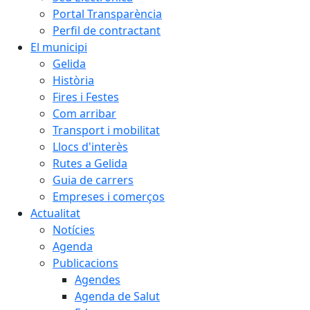
Portal Transparència
Perfil de contractant
El municipi
Gelida
Història
Fires i Festes
Com arribar
Transport i mobilitat
Llocs d'interès
Rutes a Gelida
Guia de carrers
Empreses i comerços
Actualitat
Notícies
Agenda
Publicacions
Agendes
Agenda de Salut