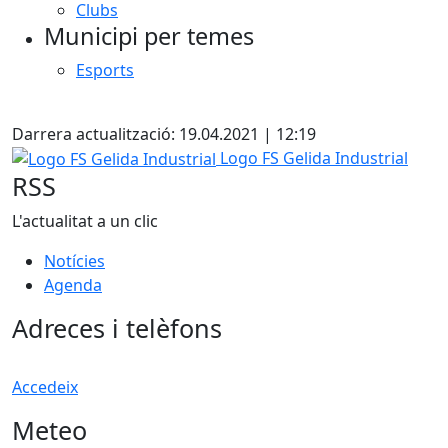
Clubs
Municipi per temes
Esports
Facebook
Darrera actualització: 19.04.2021 | 12:19
Logo FS Gelida Industrial
Logo FS Gelida Industrial
RSS
L'actualitat a un clic
Notícies
Agenda
Adreces i telèfons
Accedeix
Meteo