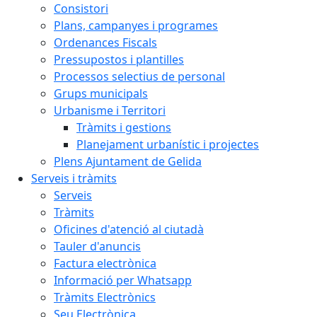
Consistori
Plans, campanyes i programes
Ordenances Fiscals
Pressupostos i plantilles
Processos selectius de personal
Grups municipals
Urbanisme i Territori
Tràmits i gestions
Planejament urbanístic i projectes
Plens Ajuntament de Gelida
Serveis i tràmits
Serveis
Tràmits
Oficines d'atenció al ciutadà
Tauler d'anuncis
Factura electrònica
Informació per Whatsapp
Tràmits Electrònics
Seu Electrònica