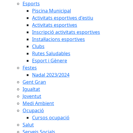
Esports
Piscina Municipal
Activitats esportives d'estiu
Activitats esportives
Inscripció activitats esportives
Instal·lacions esportives
Clubs
Rutes Saludables
Esport i Gènere
Festes
Nadal 2023/2024
Gent Gran
Igualtat
Joventut
Medi Ambient
Ocupació
Cursos ocupació
Salut
Serveis Socials