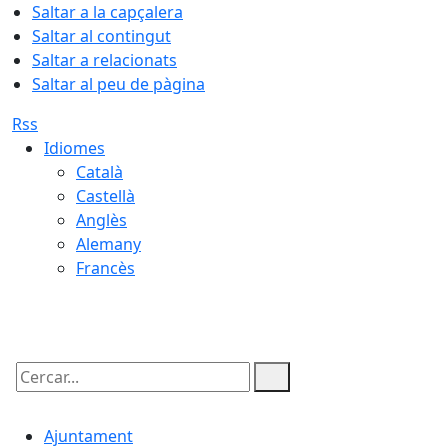
Saltar a la capçalera
Saltar al contingut
Saltar a relacionats
Saltar al peu de pàgina
Rss
Idiomes
Català
Castellà
Anglès
Alemany
Francès
09.08.2026 | 06:09
Cercar:
Ajuntament