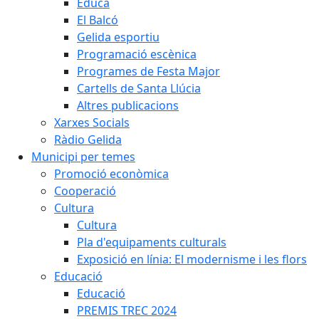
Educa
El Balcó
Gelida esportiu
Programació escènica
Programes de Festa Major
Cartells de Santa Llúcia
Altres publicacions
Xarxes Socials
Ràdio Gelida
Municipi per temes
Promoció econòmica
Cooperació
Cultura
Cultura
Pla d'equipaments culturals
Exposició en línia: El modernisme i les flors
Educació
Educació
PREMIS TREC 2024