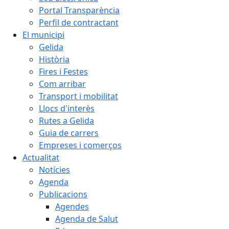
Portal Transparència
Perfil de contractant
El municipi
Gelida
Història
Fires i Festes
Com arribar
Transport i mobilitat
Llocs d'interès
Rutes a Gelida
Guia de carrers
Empreses i comerços
Actualitat
Notícies
Agenda
Publicacions
Agendes
Agenda de Salut