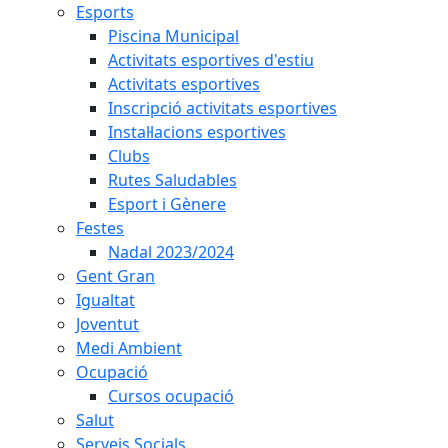
Esports
Piscina Municipal
Activitats esportives d'estiu
Activitats esportives
Inscripció activitats esportives
Instal·lacions esportives
Clubs
Rutes Saludables
Esport i Gènere
Festes
Nadal 2023/2024
Gent Gran
Igualtat
Joventut
Medi Ambient
Ocupació
Cursos ocupació
Salut
Serveis Socials