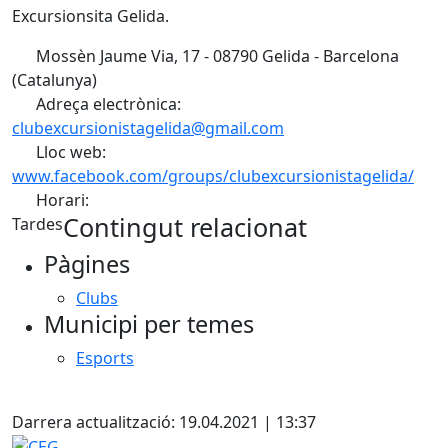
Excursionsita Gelida.
Mossèn Jaume Via, 17 - 08790 Gelida - Barcelona
(Catalunya)
Adreça electrònica:
clubexcursionistagelida@gmail.com
Lloc web:
www.facebook.com/groups/clubexcursionistagelida/
Horari:
Contingut relacionat
Tardes
Pàgines
Clubs
Municipi per temes
Esports
Facebook
Darrera actualització: 19.04.2021 | 13:37
CEG