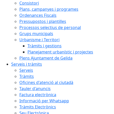
Consistori
Plans, campanyes i programes
Ordenances Fiscals
Pressupostos i plantilles
Processos selectius de personal
Grups municipals
Urbanisme i Territori
Tràmits i gestions
Planejament urbanístic i projectes
Plens Ajuntament de Gelida
Serveis i tràmits
Serveis
Tràmits
Oficines d'atenció al ciutadà
Tauler d'anuncis
Factura electrònica
Informació per Whatsapp
Tràmits Electrònics
Seu Electrònica