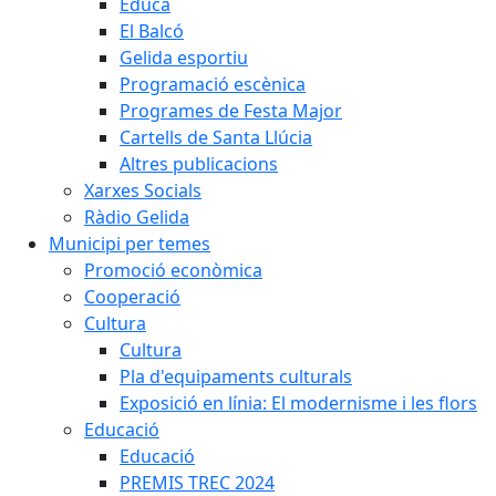
Educa
El Balcó
Gelida esportiu
Programació escènica
Programes de Festa Major
Cartells de Santa Llúcia
Altres publicacions
Xarxes Socials
Ràdio Gelida
Municipi per temes
Promoció econòmica
Cooperació
Cultura
Cultura
Pla d'equipaments culturals
Exposició en línia: El modernisme i les flors
Educació
Educació
PREMIS TREC 2024