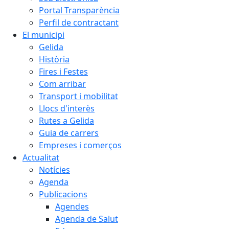
Portal Transparència
Perfil de contractant
El municipi
Gelida
Història
Fires i Festes
Com arribar
Transport i mobilitat
Llocs d'interès
Rutes a Gelida
Guia de carrers
Empreses i comerços
Actualitat
Notícies
Agenda
Publicacions
Agendes
Agenda de Salut