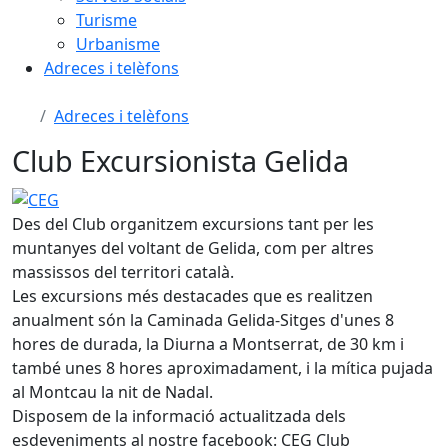
Turisme
Urbanisme
Adreces i telèfons
Adreces i telèfons
Club Excursionista Gelida
CEG
Des del Club organitzem excursions tant per les
muntanyes del voltant de Gelida, com per altres
massissos del territori català.
Les excursions més destacades que es realitzen
anualment són la Caminada Gelida-Sitges d'unes 8
hores de durada, la Diurna a Montserrat, de 30 km i
també unes 8 hores aproximadament, i la mítica pujada
al Montcau la nit de Nadal.
Disposem de la informació actualitzada dels
esdeveniments al nostre facebook: CEG Club