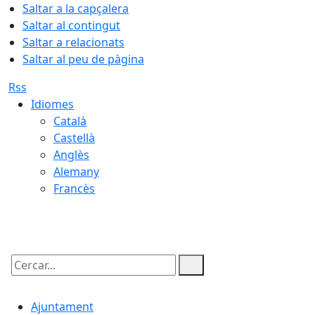
Saltar a la capçalera
Saltar al contingut
Saltar a relacionats
Saltar al peu de pàgina
Rss
Idiomes
Català
Castellà
Anglès
Alemany
Francès
06.08.2026 | 17:23
Cercar:
Ajuntament