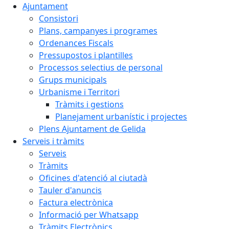
Ajuntament
Consistori
Plans, campanyes i programes
Ordenances Fiscals
Pressupostos i plantilles
Processos selectius de personal
Grups municipals
Urbanisme i Territori
Tràmits i gestions
Planejament urbanístic i projectes
Plens Ajuntament de Gelida
Serveis i tràmits
Serveis
Tràmits
Oficines d'atenció al ciutadà
Tauler d'anuncis
Factura electrònica
Informació per Whatsapp
Tràmits Electrònics