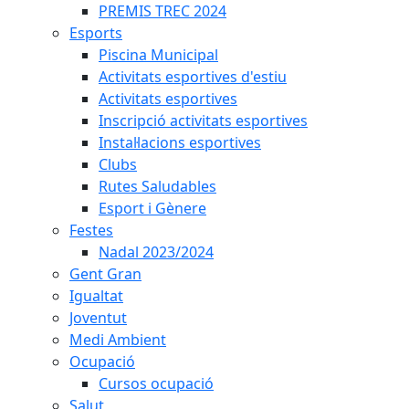
PREMIS TREC 2024
Esports
Piscina Municipal
Activitats esportives d'estiu
Activitats esportives
Inscripció activitats esportives
Instal·lacions esportives
Clubs
Rutes Saludables
Esport i Gènere
Festes
Nadal 2023/2024
Gent Gran
Igualtat
Joventut
Medi Ambient
Ocupació
Cursos ocupació
Salut