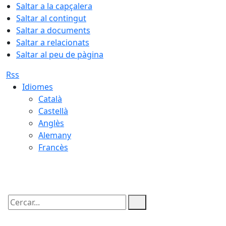
Saltar a la capçalera
Saltar al contingut
Saltar a documents
Saltar a relacionats
Saltar al peu de pàgina
Rss
Idiomes
Català
Castellà
Anglès
Alemany
Francès
06.08.2026 | 04:10
Cercar: