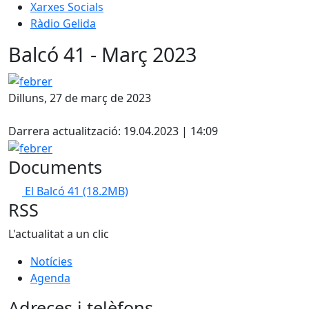
Xarxes Socials
Ràdio Gelida
Balcó 41 - Març 2023
febrer
Dilluns, 27 de març de 2023
Facebook
Darrera actualització: 19.04.2023 | 14:09
febrer
Documents
El Balcó 41
(18.2MB)
RSS
L'actualitat a un clic
Notícies
Agenda
Adreces i telèfons