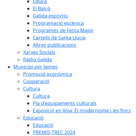
Educa
El Balcó
Gelida esportiu
Programació escènica
Programes de Festa Major
Cartells de Santa Llúcia
Altres publicacions
Xarxes Socials
Ràdio Gelida
Municipi per temes
Promoció econòmica
Cooperació
Cultura
Cultura
Pla d'equipaments culturals
Exposició en línia: El modernisme i les flors
Educació
Educació
PREMIS TREC 2024