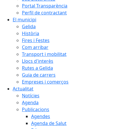
Portal Transparència
Perfil de contractant
El municipi
Gelida
Història
Fires i Festes
Com arribar
Transport i mobilitat
Llocs d'interès
Rutes a Gelida
Guia de carrers
Empreses i comerços
Actualitat
Notícies
Agenda
Publicacions
Agendes
Agenda de Salut