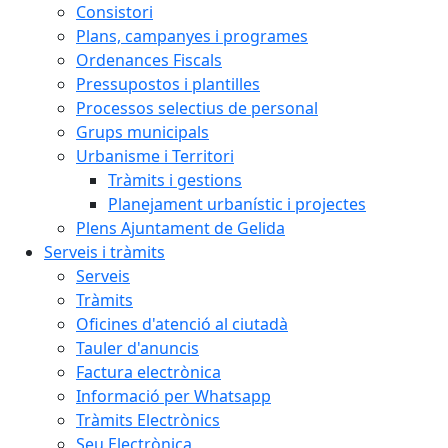
Consistori
Plans, campanyes i programes
Ordenances Fiscals
Pressupostos i plantilles
Processos selectius de personal
Grups municipals
Urbanisme i Territori
Tràmits i gestions
Planejament urbanístic i projectes
Plens Ajuntament de Gelida
Serveis i tràmits
Serveis
Tràmits
Oficines d'atenció al ciutadà
Tauler d'anuncis
Factura electrònica
Informació per Whatsapp
Tràmits Electrònics
Seu Electrònica