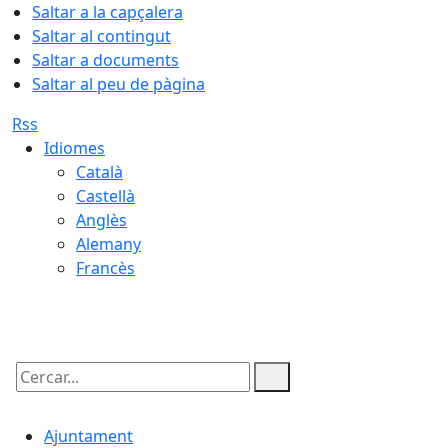
Saltar a la capçalera
Saltar al contingut
Saltar a documents
Saltar al peu de pàgina
Rss
Idiomes
Català
Castellà
Anglès
Alemany
Francès
08.08.2026 | 12:03
Cercar:
Ajuntament