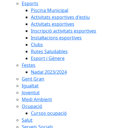
Esports
Piscina Municipal
Activitats esportives d'estiu
Activitats esportives
Inscripció activitats esportives
Instal·lacions esportives
Clubs
Rutes Saludables
Esport i Gènere
Festes
Nadal 2023/2024
Gent Gran
Igualtat
Joventut
Medi Ambient
Ocupació
Cursos ocupació
Salut
Serveis Socials