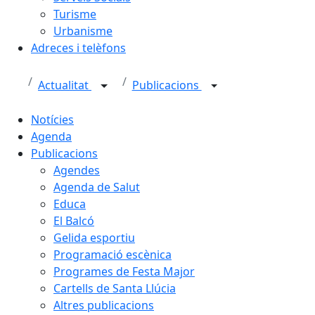
Turisme
Urbanisme
Adreces i telèfons
Actualitat
Publicacions
Notícies
Agenda
Publicacions
Agendes
Agenda de Salut
Educa
El Balcó
Gelida esportiu
Programació escènica
Programes de Festa Major
Cartells de Santa Llúcia
Altres publicacions