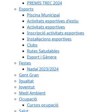
PREMIS TREC 2024
Esports
Piscina Municipal
Activitats esportives d'estiu
Activitats esportives
Inscripció activitats esportives
Instal·lacions esportives
Clubs
Rutes Saludables
Esport i Gènere
Festes
Nadal 2023/2024
Gent Gran
Igualtat
Joventut
Medi Ambient
Ocupació
Cursos ocupació
Salut