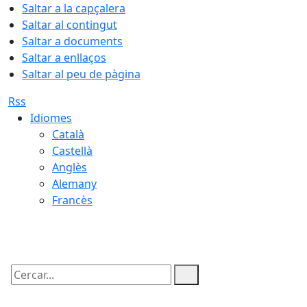
Saltar a la capçalera
Saltar al contingut
Saltar a documents
Saltar a enllaços
Saltar al peu de pàgina
Rss
Idiomes
Català
Castellà
Anglès
Alemany
Francès
09.08.2026 | 04:43
Cercar: