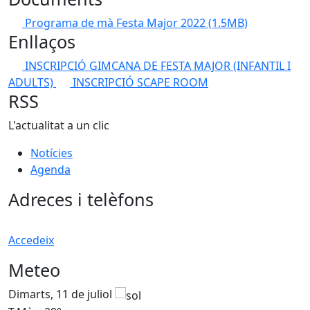
Programa de mà Festa Major 2022
(1.5MB)
Enllaços
INSCRIPCIÓ GIMCANA DE FESTA MAJOR (INFANTIL I
ADULTS)
INSCRIPCIÓ SCAPE ROOM
RSS
L'actualitat a un clic
Notícies
Agenda
Adreces i telèfons
Accedeix
Meteo
Dimarts, 11 de juliol
D