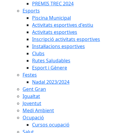
PREMIS TREC 2024
Esports
Piscina Municipal
Activitats esportives d'estiu
Activitats esportives
Inscripció activitats esportives
Instal·lacions esportives
Clubs
Rutes Saludables
Esport i Gènere
Festes
Nadal 2023/2024
Gent Gran
Igualtat
Joventut
Medi Ambient
Ocupació
Cursos ocupació
Salut