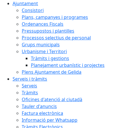
Ajuntament
Consistori
Plans, campanyes i programes
Ordenances Fiscals
Pressupostos i plantilles
Processos selectius de personal
Grups municipals
Urbanisme i Territori
Tràmits i gestions
Planejament urbanístic i projectes
Plens Ajuntament de Gelida
Serveis i tràmits
Serveis
Tràmits
Oficines d'atenció al ciutadà
Tauler d'anuncis
Factura electrònica
Informació per Whatsapp
Tràmits Electrònics