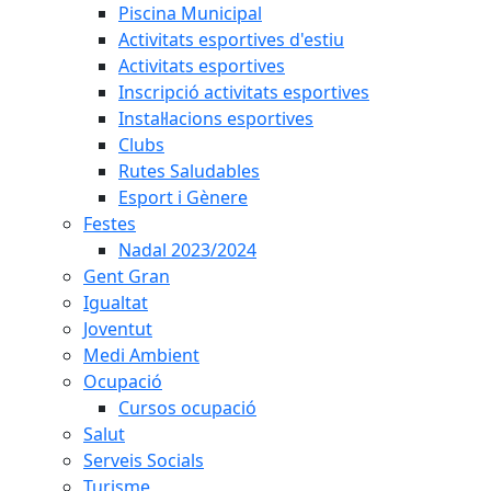
Piscina Municipal
Activitats esportives d'estiu
Activitats esportives
Inscripció activitats esportives
Instal·lacions esportives
Clubs
Rutes Saludables
Esport i Gènere
Festes
Nadal 2023/2024
Gent Gran
Igualtat
Joventut
Medi Ambient
Ocupació
Cursos ocupació
Salut
Serveis Socials
Turisme