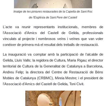
Imatge de les pintures restaurades de la Capella de Sant Roc
de l'Església de Sant Pere del Castell
L'acte va reunir representants institucionals, membres de
l'Associació d'Amics del Castell de Gelida, professionals
vinculats al projecte i nombrosos veïns i veïnes que van voler
conèixer de primera mà el resultat dels treballs de restauració.
La inauguració va comptar amb la participació de l'alcalde de
Gelida, Lluís Valls; la regidora de Cultura, Maria Rigau; el director
territorial de Cultura de la Generalitat de Catalunya a Barcelona,
Andreu Felip; la directora del Centre de Restauració de Béns
Mobles de Catalunya (CRBMC), Mireia Mestre; i el president de
l'Associació d'Amics del Castell de Gelida, Toni Civit.