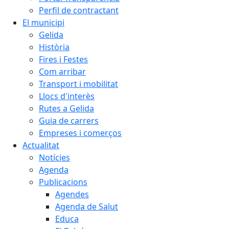
Perfil de contractant
El municipi
Gelida
Història
Fires i Festes
Com arribar
Transport i mobilitat
Llocs d'interès
Rutes a Gelida
Guia de carrers
Empreses i comerços
Actualitat
Notícies
Agenda
Publicacions
Agendes
Agenda de Salut
Educa