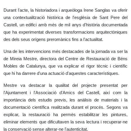
Durant l'acte, la historiadora i arqueòloga Irene Sanglas va oferir
una contextualització històrica de l'església de Sant Pere del
Castell, un edifici amb més de mil anys d'història documentada
que ha experimentat diverses transformacions arquitectòniques
des dels seus orígens preromànics fins a l'actualitat.
Una de les intervencions més destacades de la jornada va ser la
de Mireia Mestre, directora del Centre de Restauració de Béns
Mobles de Catalunya, que va explicar el rigor tècnic i científic
que hi ha darrere d'una actuació d'aquestes característiques.
Mestre va destacar la qualitat del projecte presentat per
l'Ajuntament i l'Associació d'Amics del Castell, així com la
importància dels estudis previs, les anàlisis de materials i la
documentació científica realitzada durant el procés. Segons va
explicar, la restauració ha permès estabilitzar les pintures,
eliminar elements que dificultaven la seva lectura i recuperar-ne
la conservació sense alterar-ne l'autenticitat.