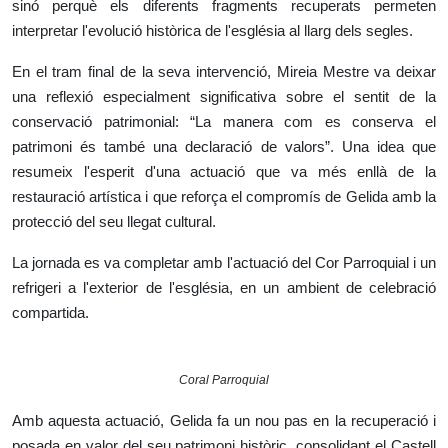
sinó perquè els diferents fragments recuperats permeten
interpretar l'evolució històrica de l'església al llarg dels segles.
En el tram final de la seva intervenció, Mireia Mestre va deixar
una reflexió especialment significativa sobre el sentit de la
conservació patrimonial: “La manera com es conserva el
patrimoni és també una declaració de valors”. Una idea que
resumeix l'esperit d'una actuació que va més enllà de la
restauració artística i que reforça el compromís de Gelida amb la
protecció del seu llegat cultural.
La jornada es va completar amb l'actuació del Cor Parroquial i un
refrigeri a l'exterior de l'església, en un ambient de celebració
compartida.
Coral Parroquial
Amb aquesta actuació, Gelida fa un nou pas en la recuperació i
posada en valor del seu patrimoni històric, consolidant el Castell