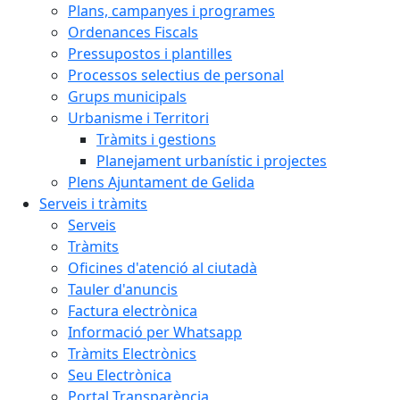
Plans, campanyes i programes
Ordenances Fiscals
Pressupostos i plantilles
Processos selectius de personal
Grups municipals
Urbanisme i Territori
Tràmits i gestions
Planejament urbanístic i projectes
Plens Ajuntament de Gelida
Serveis i tràmits
Serveis
Tràmits
Oficines d'atenció al ciutadà
Tauler d'anuncis
Factura electrònica
Informació per Whatsapp
Tràmits Electrònics
Seu Electrònica
Portal Transparència