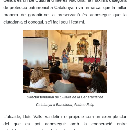
Gelida és un Bé Cultural d'Interès Nacional, la màxima categoria
de protecció patrimonial a Catalunya, i va remarcar que la millor
manera de garantir-ne la preservació és aconseguir que la
ciutadania el conegui, se’l faci seu i l'estimi.
Director territorial de Cultura de la Generalitat de
Catalunya a Barcelona, Andreu Felip
L'alcalde, Lluís Valls, va definir el projecte com un exemple clar
del que es pot aconseguir amb la cooperació entre