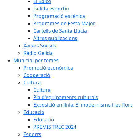
El Balcó
Gelida esportiu
Programació escènica
Programes de Festa Major
Cartells de Santa Llúcia
Altres publicacions
Xarxes Socials
Ràdio Gelida
Municipi per temes
Promoció econòmica
Cooperació
Cultura
Cultura
Pla d'equipaments culturals
Exposició en línia: El modernisme i les flors
Educació
Educació
PREMIS TREC 2024
Esports