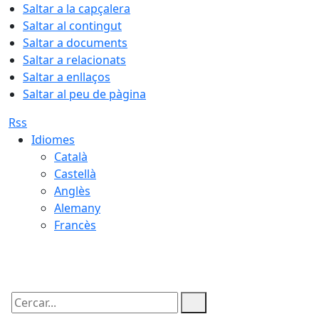
Saltar a la capçalera
Saltar al contingut
Saltar a documents
Saltar a relacionats
Saltar a enllaços
Saltar al peu de pàgina
Rss
Idiomes
Català
Castellà
Anglès
Alemany
Francès
09.08.2026 | 10:14
Cercar: