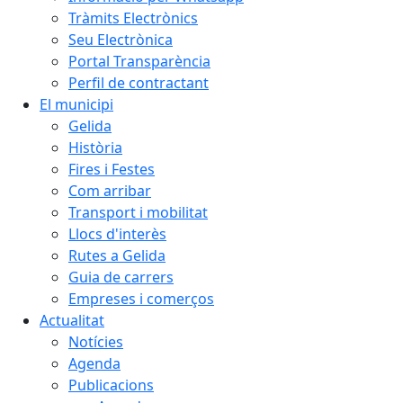
Tràmits Electrònics
Seu Electrònica
Portal Transparència
Perfil de contractant
El municipi
Gelida
Història
Fires i Festes
Com arribar
Transport i mobilitat
Llocs d'interès
Rutes a Gelida
Guia de carrers
Empreses i comerços
Actualitat
Notícies
Agenda
Publicacions