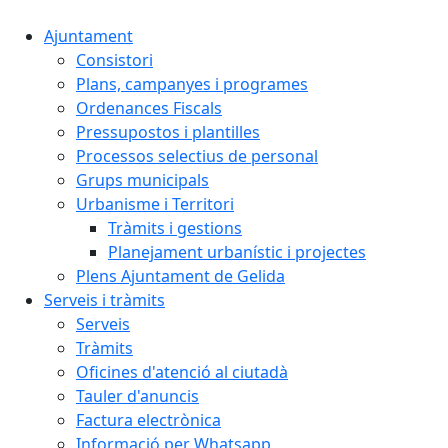
Ajuntament
Consistori
Plans, campanyes i programes
Ordenances Fiscals
Pressupostos i plantilles
Processos selectius de personal
Grups municipals
Urbanisme i Territori
Tràmits i gestions
Planejament urbanístic i projectes
Plens Ajuntament de Gelida
Serveis i tràmits
Serveis
Tràmits
Oficines d'atenció al ciutadà
Tauler d'anuncis
Factura electrònica
Informació per Whatsapp