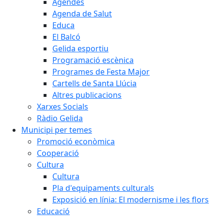
Agendes
Agenda de Salut
Educa
El Balcó
Gelida esportiu
Programació escènica
Programes de Festa Major
Cartells de Santa Llúcia
Altres publicacions
Xarxes Socials
Ràdio Gelida
Municipi per temes
Promoció econòmica
Cooperació
Cultura
Cultura
Pla d'equipaments culturals
Exposició en línia: El modernisme i les flors
Educació