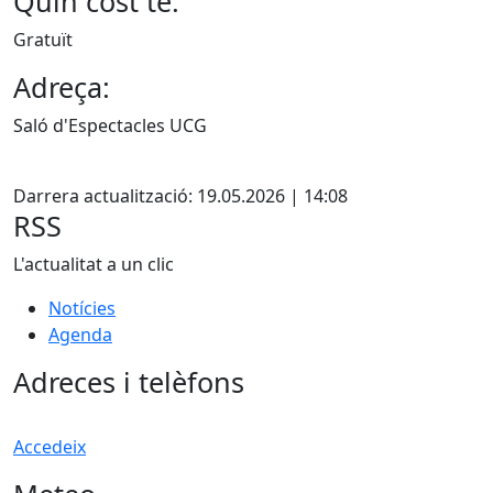
Quin cost té:
Gratuït
Adreça:
Saló d'Espectacles UCG
Facebook
Darrera actualització: 19.05.2026 | 14:08
RSS
L'actualitat a un clic
Notícies
Agenda
Adreces i telèfons
Accedeix