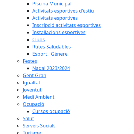
Piscina Municipal
Activitats esportives d'estiu
Activitats esportives
Inscripció activitats esportives
Instal·lacions esportives
Clubs
Rutes Saludables
Esport i Gènere
Festes
Nadal 2023/2024
Gent Gran
Igualtat
Joventut
Medi Ambient
Ocupació
Cursos ocupació
Salut
Serveis Socials
Turisme