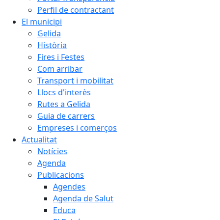
Perfil de contractant
El municipi
Gelida
Història
Fires i Festes
Com arribar
Transport i mobilitat
Llocs d'interès
Rutes a Gelida
Guia de carrers
Empreses i comerços
Actualitat
Notícies
Agenda
Publicacions
Agendes
Agenda de Salut
Educa