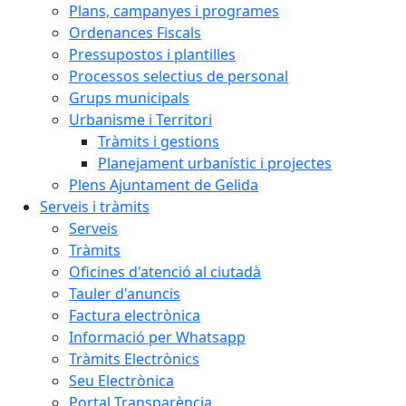
Plans, campanyes i programes
Ordenances Fiscals
Pressupostos i plantilles
Processos selectius de personal
Grups municipals
Urbanisme i Territori
Tràmits i gestions
Planejament urbanístic i projectes
Plens Ajuntament de Gelida
Serveis i tràmits
Serveis
Tràmits
Oficines d'atenció al ciutadà
Tauler d'anuncis
Factura electrònica
Informació per Whatsapp
Tràmits Electrònics
Seu Electrònica
Portal Transparència