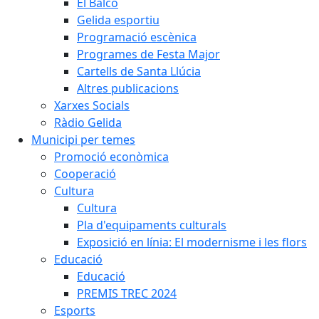
El Balcó
Gelida esportiu
Programació escènica
Programes de Festa Major
Cartells de Santa Llúcia
Altres publicacions
Xarxes Socials
Ràdio Gelida
Municipi per temes
Promoció econòmica
Cooperació
Cultura
Cultura
Pla d'equipaments culturals
Exposició en línia: El modernisme i les flors
Educació
Educació
PREMIS TREC 2024
Esports