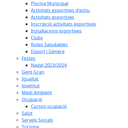
Piscina Municipal
Activitats esportives d'estiu
Activitats esportives
Inscripció activitats esportives
Instal·lacions esportives
Clubs
Rutes Saludables
Esport i Gènere
Festes
Nadal 2023/2024
Gent Gran
Igualtat
Joventut
Medi Ambient
Ocupació
Cursos ocupació
Salut
Serveis Socials
Turisme