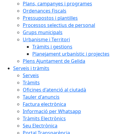
Plans, campanyes i programes
Ordenances Fiscals
Pressupostos i plantilles
Processos selectius de personal
Grups municipals
Urbanisme i Territori
Tràmits i gestions
Planejament urbanístic i projectes
Plens Ajuntament de Gelida
Serveis i tràmits
Serveis
Tràmits
Oficines d'atenció al ciutadà
Tauler d'anuncis
Factura electrònica
Informació per Whatsapp
Tràmits Electrònics
Seu Electrònica
Portal Transparència