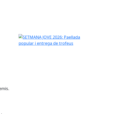
SETMANA JOVE 2026: Paellada popular i entrega d
emis.