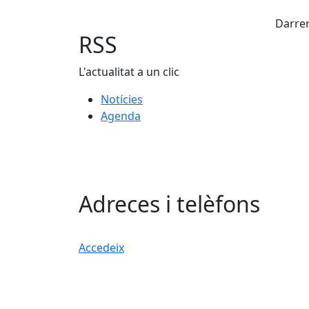
Fac
Darrer
RSS
L'actualitat a un clic
Notícies
Agenda
Adreces i telèfons
Accedeix