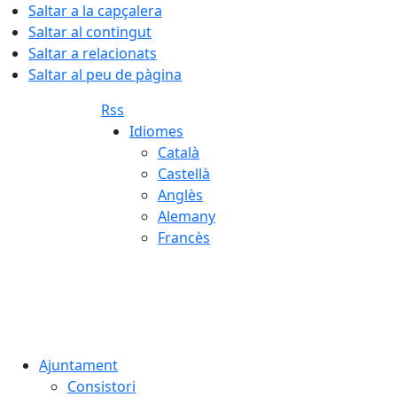
Saltar a la capçalera
Saltar al contingut
Saltar a relacionats
Saltar al peu de pàgina
Rss
Idiomes
Català
Castellà
Anglès
Alemany
Francès
08.08.2026 | 18:42
Ajuntament
Consistori