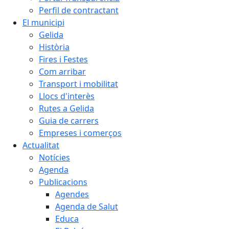
Perfil de contractant
El municipi
Gelida
Història
Fires i Festes
Com arribar
Transport i mobilitat
Llocs d'interès
Rutes a Gelida
Guia de carrers
Empreses i comerços
Actualitat
Notícies
Agenda
Publicacions
Agendes
Agenda de Salut
Educa