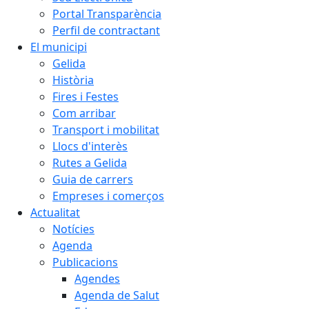
Portal Transparència
Perfil de contractant
El municipi
Gelida
Història
Fires i Festes
Com arribar
Transport i mobilitat
Llocs d'interès
Rutes a Gelida
Guia de carrers
Empreses i comerços
Actualitat
Notícies
Agenda
Publicacions
Agendes
Agenda de Salut