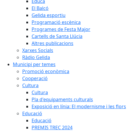
Educa
El Balcó
Gelida esportiu
Programació escènica
Programes de Festa Major
Cartells de Santa Llúcia
Altres publicacions
Xarxes Socials
Ràdio Gelida
Municipi per temes
Promoció econòmica
Cooperació
Cultura
Cultura
Pla d'equipaments culturals
Exposició en línia: El modernisme i les flors
Educació
Educació
PREMIS TREC 2024