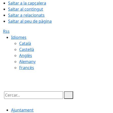
Saltar a la capçalera
Saltar al contingut
Saltar a relacionats
Saltar al peu de pàgina
Rss
Idiomes
Català
Castellà
Anglès
Alemany
Francès
06.08.2026 | 13:51
Cercar:
Ajuntament