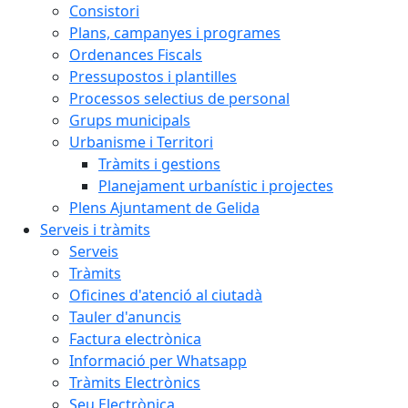
Consistori
Plans, campanyes i programes
Ordenances Fiscals
Pressupostos i plantilles
Processos selectius de personal
Grups municipals
Urbanisme i Territori
Tràmits i gestions
Planejament urbanístic i projectes
Plens Ajuntament de Gelida
Serveis i tràmits
Serveis
Tràmits
Oficines d'atenció al ciutadà
Tauler d'anuncis
Factura electrònica
Informació per Whatsapp
Tràmits Electrònics
Seu Electrònica