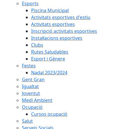
Esports
Piscina Municipal
Activitats esportives d'estiu
Activitats esportives
Inscripció activitats esportives
Instal·lacions esportives
Clubs
Rutes Saludables
Esport i Gènere
Festes
Nadal 2023/2024
Gent Gran
Igualtat
Joventut
Medi Ambient
Ocupació
Cursos ocupació
Salut
Serveis Socials