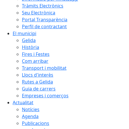
Tràmits Electrònics
Seu Electrònica
Portal Transparència
Perfil de contractant
El municipi
Gelida
Història
Fires i Festes
Com arribar
Transport i mobilitat
Llocs d'interès
Rutes a Gelida
Guia de carrers
Empreses i comerços
Actualitat
Notícies
Agenda
Publicacions