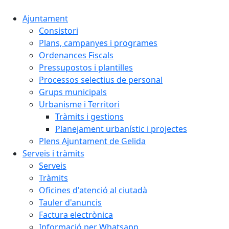
Ajuntament
Consistori
Plans, campanyes i programes
Ordenances Fiscals
Pressupostos i plantilles
Processos selectius de personal
Grups municipals
Urbanisme i Territori
Tràmits i gestions
Planejament urbanístic i projectes
Plens Ajuntament de Gelida
Serveis i tràmits
Serveis
Tràmits
Oficines d'atenció al ciutadà
Tauler d'anuncis
Factura electrònica
Informació per Whatsapp