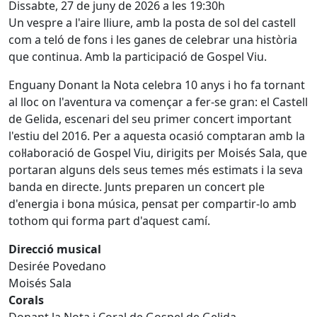
Dissabte, 27 de juny de 2026 a les 19:30h
Un vespre a l'aire lliure, amb la posta de sol del castell
com a teló de fons i les ganes de celebrar una història
que continua. Amb la participació de Gospel Viu.
Enguany Donant la Nota celebra 10 anys i ho fa tornant
al lloc on l'aventura va començar a fer-se gran: el Castell
de Gelida, escenari del seu primer concert important
l'estiu del 2016. Per a aquesta ocasió comptaran amb la
col·laboració de Gospel Viu, dirigits per Moisés Sala, que
portaran alguns dels seus temes més estimats i la seva
banda en directe. Junts preparen un concert ple
d'energia i bona música, pensat per compartir-lo amb
tothom qui forma part d'aquest camí.
Direcció musical
Desirée Povedano
Moisés Sala
Corals
Donant la Nota i Coral de Gospel de Gelida