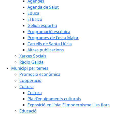
Agendes
Agenda de Salut
Educa
El Balcó
Gelida esportiu
Programació escènica
Programes de Festa Major
Cartells de Santa Llúcia
Altres publicacions
Xarxes Socials
Ràdio Gelida
Municipi per temes
Promoció econòmica
Cooperació
Cultura
Cultura
Pla d'equipaments culturals
Exposició en línia: El modernisme i les flors
Educació