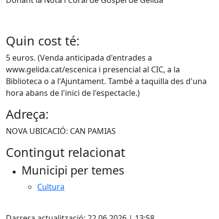
Quin cost té:
5 euros. (Venda anticipada d'entrades a
www.gelida.cat/escenica i presencial al CIC, a la
Biblioteca o a l'Ajuntament. També a taquilla des d'una
hora abans de l'inici de l'espectacle.)
Adreça:
NOVA UBICACIÓ: CAN PAMIAS
Contingut relacionat
Municipi per temes
Cultura
Facebook
Darrera actualització: 22.06.2026 | 13:58