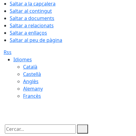
Saltar a la capçalera
Saltar al contingut
Saltar a documents
Saltar a relacionats
Saltar a enllaços
Saltar al peu de pàgina
Rss
Idiomes
Català
Castellà
Anglès
Alemany
Francès
06.08.2026 | 05:42
Cercar: