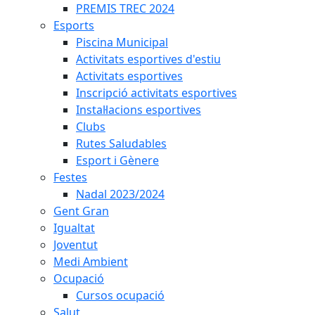
PREMIS TREC 2024
Esports
Piscina Municipal
Activitats esportives d'estiu
Activitats esportives
Inscripció activitats esportives
Instal·lacions esportives
Clubs
Rutes Saludables
Esport i Gènere
Festes
Nadal 2023/2024
Gent Gran
Igualtat
Joventut
Medi Ambient
Ocupació
Cursos ocupació
Salut