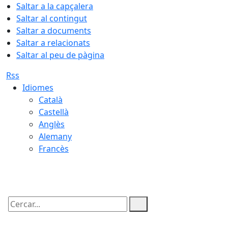
Saltar a la capçalera
Saltar al contingut
Saltar a documents
Saltar a relacionats
Saltar al peu de pàgina
Rss
Idiomes
Català
Castellà
Anglès
Alemany
Francès
09.08.2026 | 08:02
Cercar: