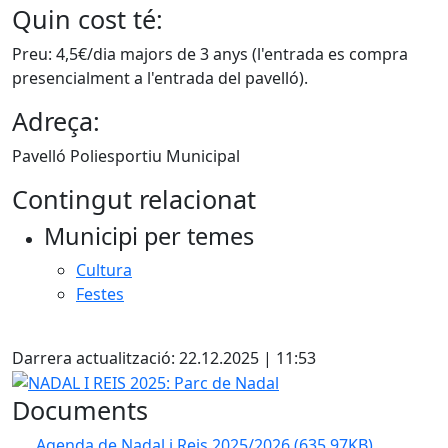
Quin cost té:
Preu: 4,5€/dia majors de 3 anys (l'entrada es compra
presencialment a l'entrada del pavelló).
Adreça:
Pavelló Poliesportiu Municipal
Contingut relacionat
Municipi per temes
Cultura
Festes
Facebook
Darrera actualització: 22.12.2025 | 11:53
NADAL I REIS 2025: Parc de Nadal
Documents
Agenda de Nadal i Reis 2025/2026
(635.97KB)