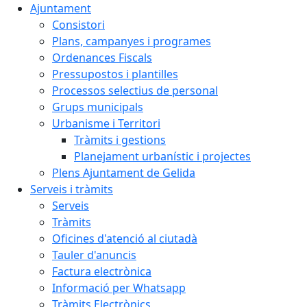
Ajuntament
Consistori
Plans, campanyes i programes
Ordenances Fiscals
Pressupostos i plantilles
Processos selectius de personal
Grups municipals
Urbanisme i Territori
Tràmits i gestions
Planejament urbanístic i projectes
Plens Ajuntament de Gelida
Serveis i tràmits
Serveis
Tràmits
Oficines d'atenció al ciutadà
Tauler d'anuncis
Factura electrònica
Informació per Whatsapp
Tràmits Electrònics